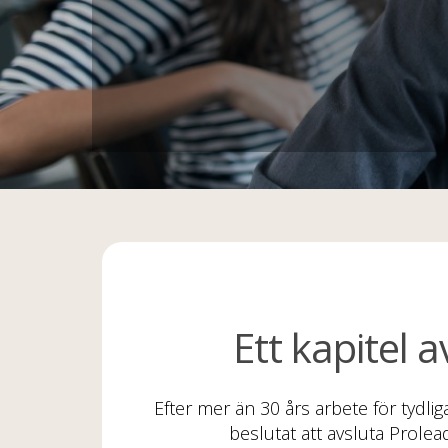
Ett kapitel a
Efter mer än 30 års arbete för tydlig
beslutat att avsluta Prole