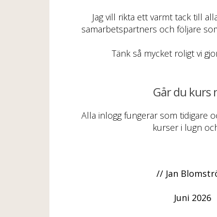
Jag vill rikta ett varmt tack till a
samarbetspartners och följare som 
Tänk så mycket roligt vi gjo
Går du kurs 
Alla inlogg fungerar som tidigare 
kurser i lugn och
// Jan Blomst
Juni 2026