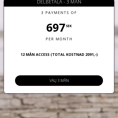
DELBETALA - 3 MÅN
3 PAYMENTS OF
697
SEK
PER MONTH
12 MÅN ACCESS (TOTAL KOSTNAD 2091,-)
VÄLJ 3 MÅN