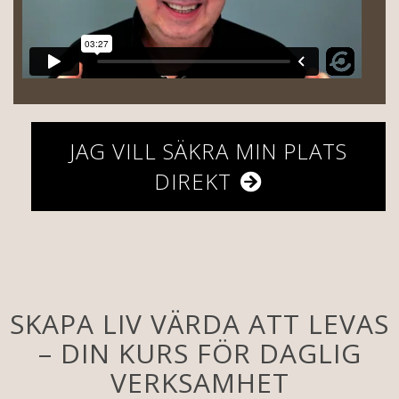
JAG VILL SÄKRA MIN PLATS
DIREKT
SKAPA LIV VÄRDA ATT LEVAS
– DIN KURS FÖR DAGLIG
VERKSAMHET