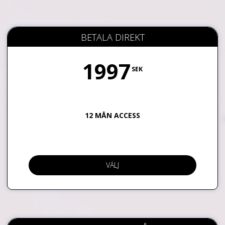
BETALA DIREKT
1997
SEK
12 MÅN ACCESS
VÄLJ