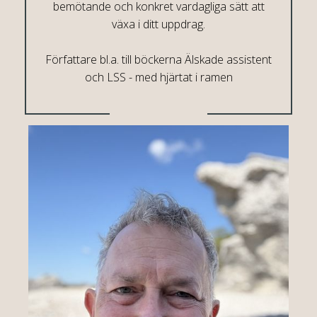
bemötande och konkret vardagliga sätt att
växa i ditt uppdrag.
Författare bl.a. till böckerna Älskade assistent
och LSS - med hjärtat i ramen