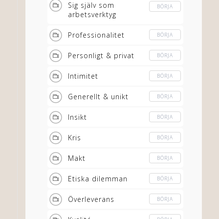
Sig själv som
BÖRJA
arbetsverktyg
Professionalitet
BÖRJA
Personligt & privat
BÖRJA
Intimitet
BÖRJA
Generellt & unikt
BÖRJA
Insikt
BÖRJA
Kris
BÖRJA
Makt
BÖRJA
Etiska dilemman
BÖRJA
Överleverans
BÖRJA