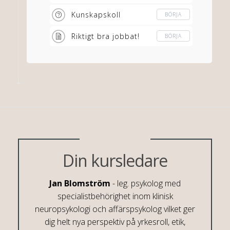
Kunskapskoll
BÖRJA
Riktigt bra jobbat!
BÖRJA
Din kursledare
Jan Blomström
- leg. psykolog med
specialistbehörighet inom klinisk
neuropsykologi och affärspsykolog vilket ger
dig helt nya perspektiv på yrkesroll, etik,