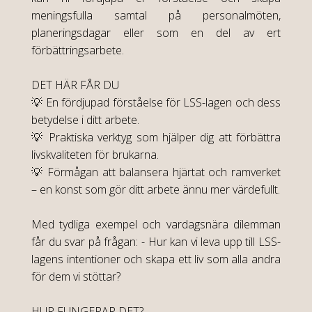
meningsfulla samtal på personalmöten,
planeringsdagar eller som en del av ert
förbättringsarbete.
DET HÄR FÅR DU
💡 En fördjupad förståelse för LSS-lagen och dess
betydelse i ditt arbete.
💡 Praktiska verktyg som hjälper dig att förbättra
livskvaliteten för brukarna.
💡 Förmågan att balansera hjärtat och ramverket
– en konst som gör ditt arbete ännu mer värdefullt.
Med tydliga exempel och vardagsnära dilemman
får du svar på frågan: - Hur kan vi leva upp till LSS-
lagens intentioner och skapa ett liv som alla andra
för dem vi stöttar?
HUR FUNGERAR DET?