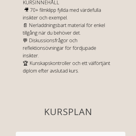
KURSINNEHÅLL
🎥 70+ filmklipp fyllda med värdefulla
insikter och exempel.
📄 Nerladdningsbart material för enkel
tillgång när du behöver det.
💬 Diskussionsfrågor och
reflektionsövningar för fördjupade
insikter.
🏆 Kunskapskontroller och ett välförtjänt
diplom efter avslutad kurs.
KURSPLAN