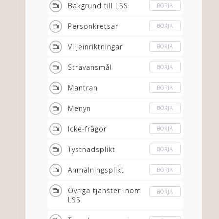
Bakgrund till LSS
BÖRJA
Personkretsar
BÖRJA
Viljeinriktningar
BÖRJA
Strävansmål
BÖRJA
Mantran
BÖRJA
Menyn
BÖRJA
Icke-frågor
BÖRJA
Tystnadsplikt
BÖRJA
Anmälningsplikt
BÖRJA
Övriga tjänster inom
BÖRJA
LSS