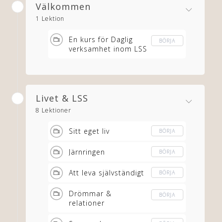
Välkommen
1 Lektion
En kurs för Daglig
BÖRJA
verksamhet inom LSS
Livet & LSS
8 Lektioner
Sitt eget liv
BÖRJA
Järnringen
BÖRJA
Att leva självständigt
BÖRJA
Drömmar &
BÖRJA
relationer