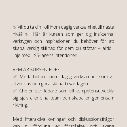
✨ Vill du ta din roll inom daglig verksamhet till nästa
nivå? ✨ Här är kursen som ger dig insikterna,
verktygen och inspirationen du behöver för att
skapa verklig skillnad för dem du stöttar – alltid i
linje med LSS-lagens intentioner.
VEM ÄR KURSEN FÖR?
✅ Medarbetare inom daglig verksamhet som vill
utvecklas och göra skillnad i vardagen.
✅ Chefer och ledare som vill kompetensutveckla
sig själv eller sina team och skapa en gemensam
riktning.
Med interaktiva övningar och diskussionsfrågor
kan ni fördjupa er förståelse och skapa