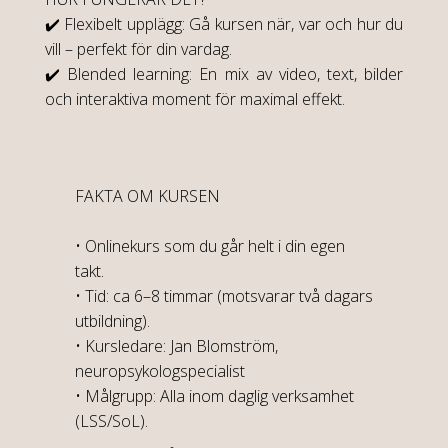
✔️ Flexibelt upplägg: Gå kursen när, var och hur du
vill – perfekt för din vardag.
✔️ Blended learning: En mix av video, text, bilder
och interaktiva moment för maximal effekt.
FAKTA OM KURSEN
• Onlinekurs som du går helt i din egen
takt.
• Tid: ca 6–8 timmar (motsvarar två dagars
utbildning).
• Kursledare: Jan Blomström,
neuropsykologspecialist
• Målgrupp: Alla inom daglig verksamhet
(LSS/SoL).